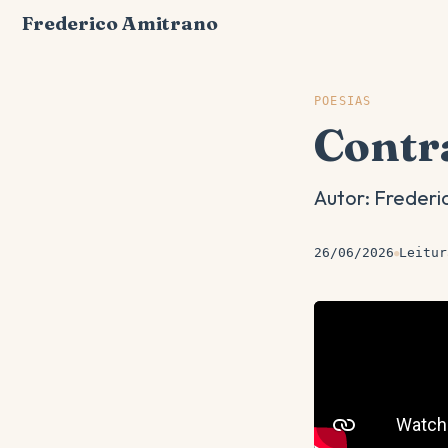
Frederico Amitrano
POESIAS
Contr
Autor: Frederi
26/06/2026
Leitur
●