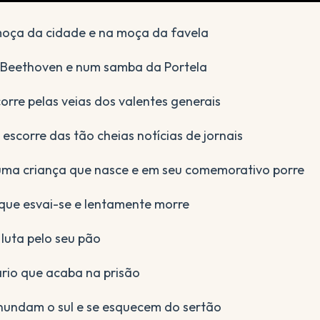
oça da cidade e na moça da favela
 Beethoven e num samba da Portela
rre pelas veias dos valentes generais
escorre das tão cheias notícias de jornais
ma criança que nasce e em seu comemorativo porre
ue esvai-se e lentamente morre
luta pelo seu pão
ário que acaba na prisão
nundam o sul e se esquecem do sertão