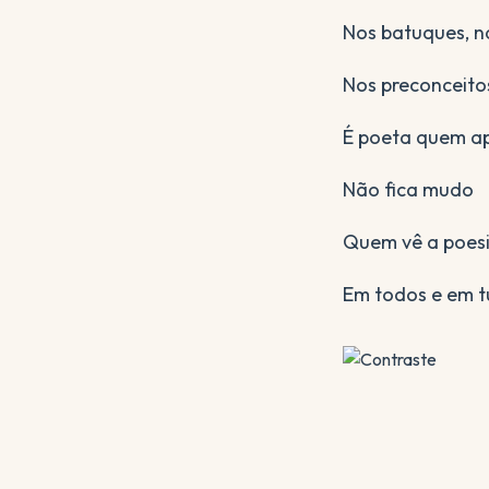
Nos batuques, n
Nos preconceito
É poeta quem ap
Não fica mudo
Quem vê a poes
Em todos e em 