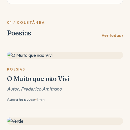
01 / COLETÂNEA
Poesias
Ver todas
POESIAS
O Muito que não Vivi
Autor: Frederico Amitrano
Agora há pouco
1 min
●