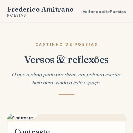
Frederico Amitrano
Voltar ao site
Poesias
POESIAS
CANTINHO DE POESIAS
Versos & reflexões
O que a alma pede pra dizer, em palavra escrita.
Seja bem-vindo a este espaço.
POESIAS
Contraste