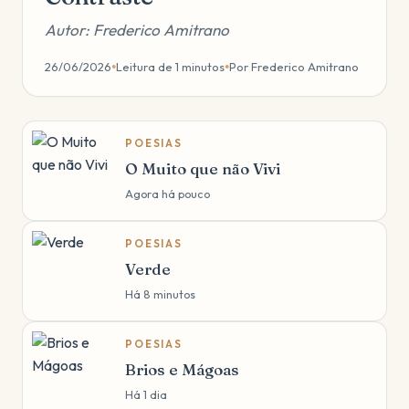
Autor: Frederico Amitrano
26/06/2026
Leitura de 1 minutos
Por Frederico Amitrano
●
●
POESIAS
O Muito que não Vivi
Agora há pouco
POESIAS
Verde
Há 8 minutos
POESIAS
Brios e Mágoas
Há 1 dia